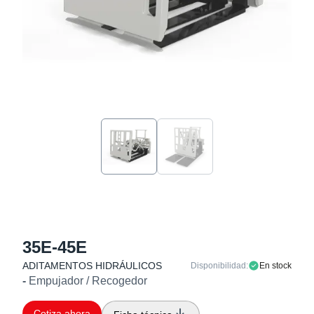
35E-45E
ADITAMENTOS HIDRÁULICOS
Disponibilidad:
En stock
-
Empujador / Recogedor
Cotiza ahora