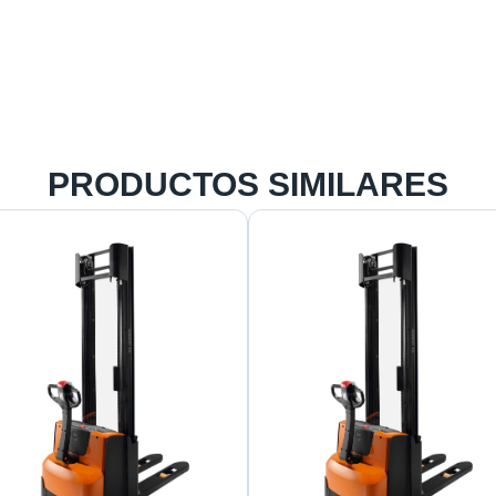
encontrar 11 referencias para diferentes operaciones.
PRODUCTOS SIMILARES