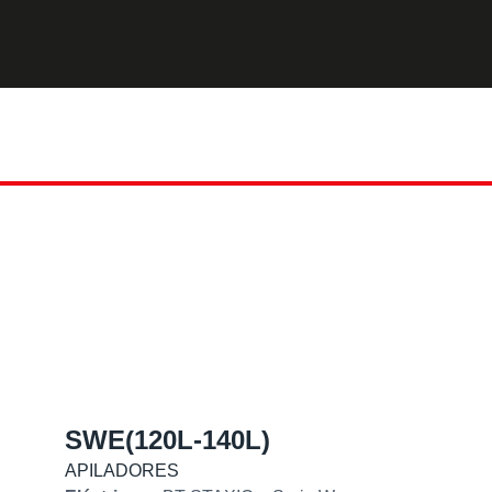
SWE(120L-140L)
APILADORES