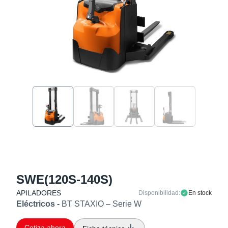
SWE(120S-140S)
APILADORES
Disponibilidad:
En stock
Eléctricos -
BT STAXIO – Serie W
Cotiza ahora